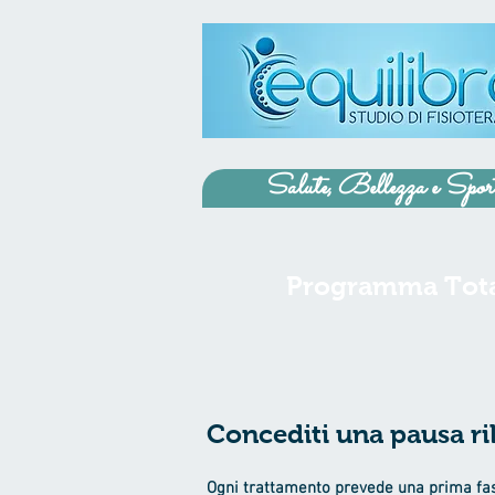
Salute, Bellezza e Spor
Programma Tota
Concediti una pausa ril
Ogni trattamento prevede una prima fase