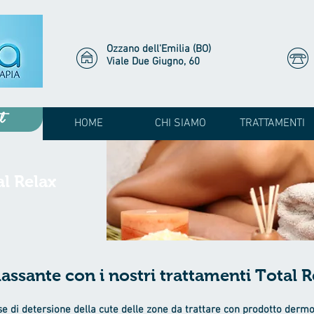
Ozzano dell'Emilia (BO)
Viale Due Giugno, 60
t
HOME
CHI SIAMO
TRATTAMENTI
l Relax
assante con i nostri trattamenti Total R
 di detersione della cute delle zone da trattare con prodotto dermop