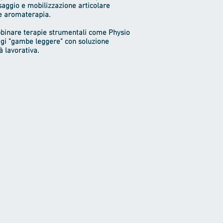
saggio e mobilizzazione articolare
 e aromaterapia.
abbinare terapie strumentali come Physio
ggi "gambe leggere" con soluzione
à lavorativa.