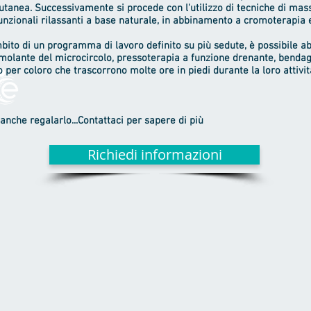
cutanea. Successivamente si procede con l'utilizzo di tecniche di mas
funzionali rilassanti a base naturale, in abbinamento a cromoterapia
mbito di un programma di lavoro definito su più sedute, è possibile 
imolante del microcircolo, pressoterapia a funzione drenante, benda
 o per coloro che trascorrono molte ore in piedi durante la loro attivit
anche regalarlo...Contattaci per sapere di più
Richiedi informazioni